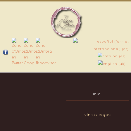
inici
vins a copes