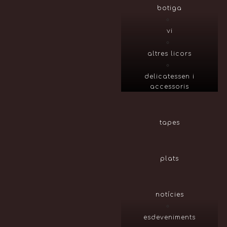
botiga
vi
altres licors
delicatessen i
accessoris
tapes
plats
notícies
esdeveniments