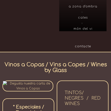
a zona d'ombra
cates
món del vi
contacte
Vinos a Copas / Vins a Copes / Wines
by Glass
TINTOS/
NEGRES / RED
WINES
* Especiales /